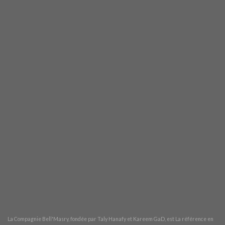
La Compagnie Bell'Masry, fondée par
Taly Hanafy et Kareem GaD
, est La référence en