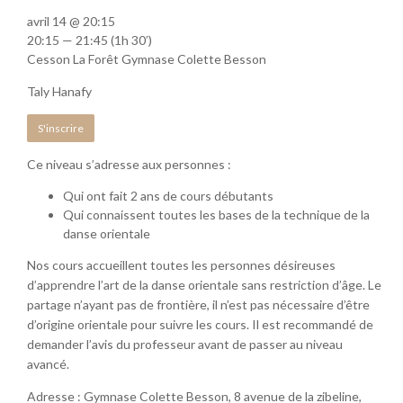
avril 14 @ 20:15
20:15 — 21:45
(1h 30′)
Cesson La Forêt Gymnase Colette Besson
Taly Hanafy
S'inscrire
Ce niveau s’adresse aux personnes :
Qui ont fait 2 ans de cours débutants
Qui connaissent toutes les bases de la technique de la
danse orientale
Nos cours accueillent toutes les personnes désireuses
d’apprendre l’art de la danse orientale sans restriction d’âge. Le
partage n’ayant pas de frontière, il n’est pas nécessaire d’être
d’origine orientale pour suivre les cours. Il est recommandé de
demander l’avis du professeur avant de passer au niveau
avancé.
Adresse : Gymnase Colette Besson, 8 avenue de la zibeline,