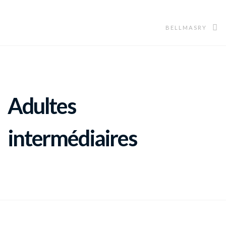
BELLMASRY
Adultes
intermédiaires