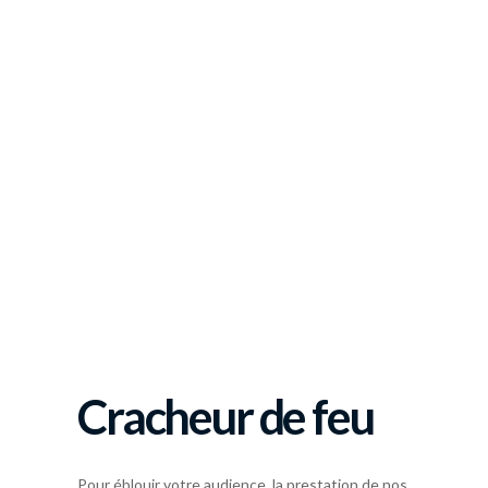
Cracheur de feu
Pour éblouir votre audience, la prestation de nos