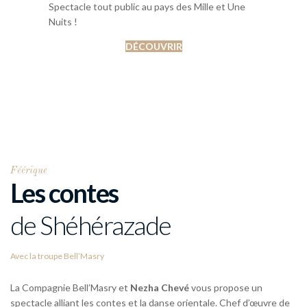
Spectacle tout public au pays des Mille et Une
Nuits !
DÉCOUVRIR
Féérique
Les contes
de Shéhérazade
Avec la troupe Bell’Masry
La Compagnie Bell’Masry et
Nezha Chevé
vous propose un
spectacle alliant les contes et la danse orientale. Chef d’œuvre de