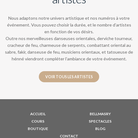
Nous adaptons notre univers artistique et nos numéros à votre
événement. Vous pouvez choisir la durée, et le nombre d’artistes
en fonction de vos désirs.
Outre nos merveilleuses danseuses orientales, derviche tourneur,
cracheur de feu, charmeuse de serpents, combattant oriental au
sabre, fakir, danseuse de feu, musiciens orientaux, et tatoueuse de
hénné viendront compléter l’ambiance de votre événement.
VOIR TOUS LES ARTISTES
ACCUEIL
BELLMASRY
COURS
SPECTACLES
BOUTIQUE
BLOG
CONTACT