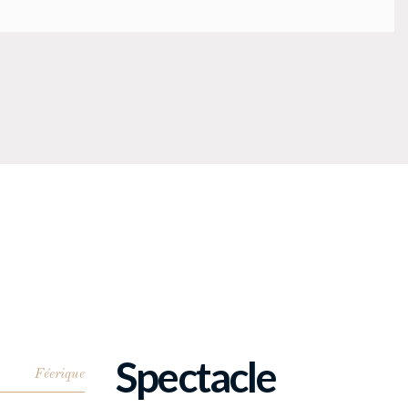
Spectacle
Féerique