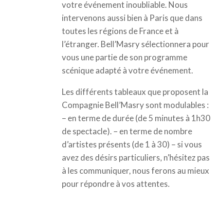
votre événement inoubliable. Nous
intervenons aussi bien à Paris que dans
toutes les régions de France et à
l’étranger. Bell’Masry sélectionnera pour
vous une partie de son programme
scénique adapté à votre événement.
Les différents tableaux que proposent la
Compagnie Bell’Masry sont modulables :
– en terme de durée (de 5 minutes à 1h30
de spectacle). – en terme de nombre
d’artistes présents (de 1 à 30) – si vous
avez des désirs particuliers, n’hésitez pas
à les communiquer, nous ferons au mieux
pour répondre à vos attentes.