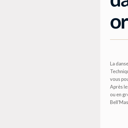
or
La danse
Techniqu
vous pou
Après le
ou en gr
Bell’Mas