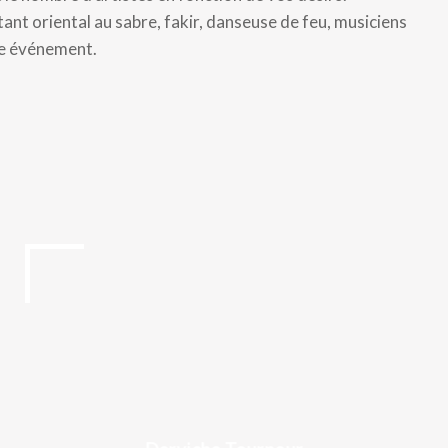
nt oriental au sabre, fakir, danseuse de feu, musiciens
re événement.