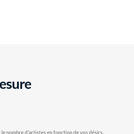
mesure
le nombre d’artistes en fonction de vos désirs.