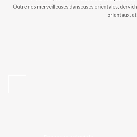
Outre nos merveilleuses danseuses orientales, derviche
orientaux, e