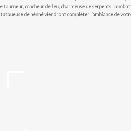
 tourneur, cracheur de feu, charmeuse de serpents, combatta
t tatoueuse de hénné viendront compléter l’ambiance de vot