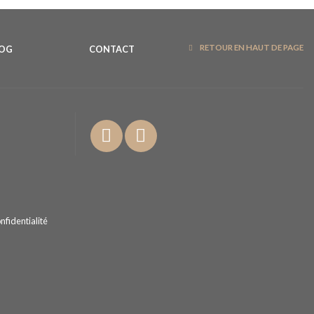
RETOUR EN HAUT DE PAGE
LOG
CONTACT
nfidentialité