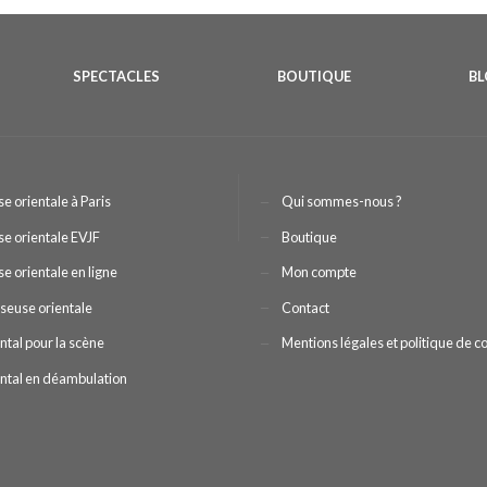
SPECTACLES
BOUTIQUE
B
e orientale à Paris
Qui sommes-nous ?
e orientale EVJF
Boutique
e orientale en ligne
Mon compte
seuse orientale
Contact
ntal pour la scène
Mentions légales et politique de co
ental en déambulation