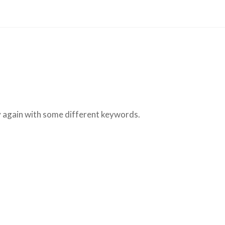
ry again with some different keywords.